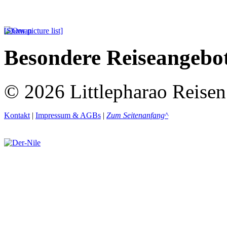
[Show picture list]
Besondere Reiseangebo
© 2026 Littlepharao Reisen
Kontakt
|
Impressum & AGBs
|
Zum Seitenanfang^