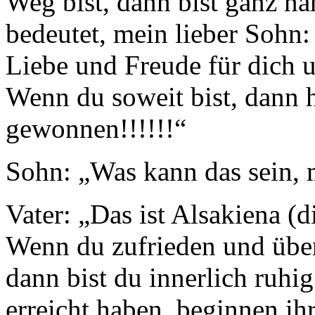
Weg bist, dann bist ganz na
bedeutet, mein lieber Sohn
Liebe und Freude für dich 
Wenn du soweit bist, dann 
gewonnen!!!!!!“
Sohn: „Was kann das sein, m
Vater: „Das ist Alsakiena (d
Wenn du zufrieden und über
dann bist du innerlich ruhi
erreicht haben, beginnen i