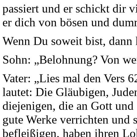
passiert und er schickt dir v
er dich von bösen und dum
Wenn Du soweit bist, dann
Sohn: „Belohnung? Von we
Vater: „Lies mal den Vers 6
lautet: Die Gläubigen, Jude
diejenigen, die an Gott und
gute Werke verrichten und 
befleißigen, haben ihren Lo