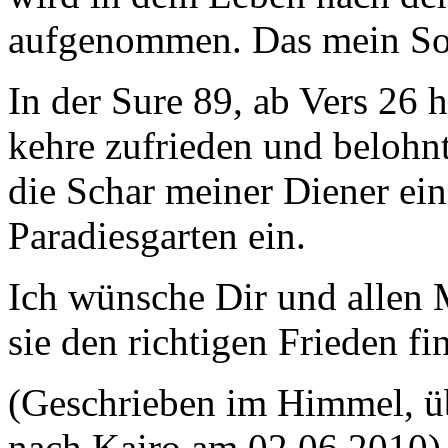
aufgenommen. Das mein Sohn
In der Sure 89, ab Vers 26 h
kehre zufrieden und belohnt
die Schar meiner Diener ein
Paradiesgarten ein.
Ich wünsche Dir und allen 
sie den richtigen Frieden f
(Geschrieben im Himmel, 
nach Kairo am 02.06.2010)