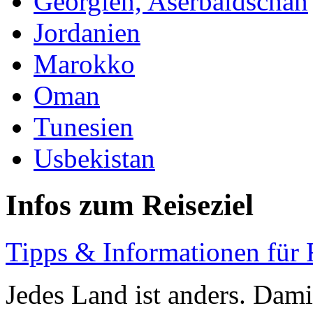
Georgien, Aserbaidschan
Jordanien
Marokko
Oman
Tunesien
Usbekistan
Infos zum Reiseziel
Tipps & Informationen für 
Jedes Land ist anders. Dam